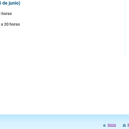
5 de junio)
4 horas
6 a 20 horas
Inicio