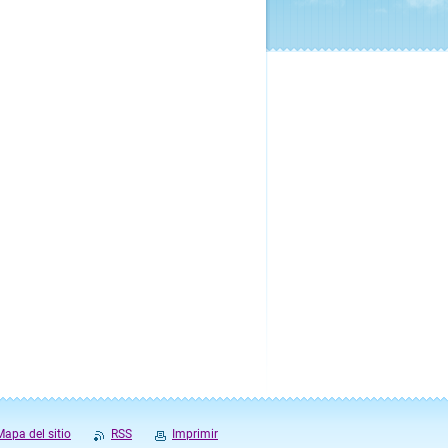
Mapa del sitio
RSS
Imprimir