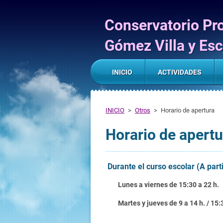
Conservatorio Pr
Gómez Villa y Esc
INICIO
ACTIVIDADES
INICIO
>
Otros
>
Horario de apertura
Horario de apertu
Durante el curso escolar (A part
Lunes a viernes de 15:30 a 22 h.
Martes y jueves de 9 a 14 h. / 15: